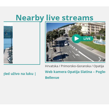
Nearby live streams
Hrvatska / Primorsko-Goranska / Opatija
Web kamera Opatija Slatina – Pogled uživo iz Hotela Palace
Bellevue