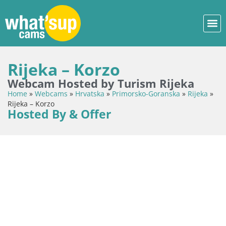
Rijeka – Korzo
Webcam Hosted by Turism Rijeka
Home
»
Webcams
»
Hrvatska
»
Primorsko-Goranska
»
Rijeka
»
Rijeka – Korzo
Hosted By & Offer