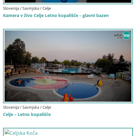
Slovenija / Savinjska / Celje
Kamera v živo Celje Letno kopališče – glavni bazen
Slovenija / Savinjska / Celje
Celje – Letno kopališče