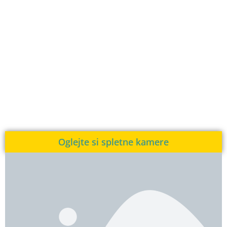
Oglejte si spletne kamere