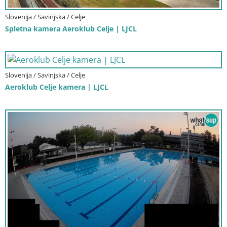
Slovenija / Savinjska / Celje
Spletna kamera Aeroklub Celje | LJCL
Slovenija / Savinjska / Celje
Aeroklub Celje kamera | LJCL