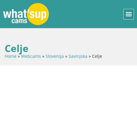
Celje
Home
»
Webcams
»
Slovenija
»
Savinjska
»
Celje