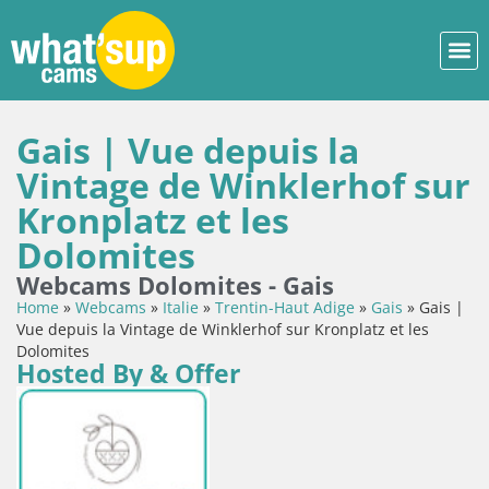
Gais | Vue depuis la
Vintage de Winklerhof sur
Kronplatz et les
Dolomites
Webcams Dolomites - Gais
Home
»
Webcams
»
Italie
»
Trentin-Haut Adige
»
Gais
»
Gais |
Vue depuis la Vintage de Winklerhof sur Kronplatz et les
Dolomites
Hosted By & Offer