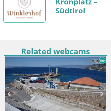
Kronplatz –
Südtirol
Related webcams