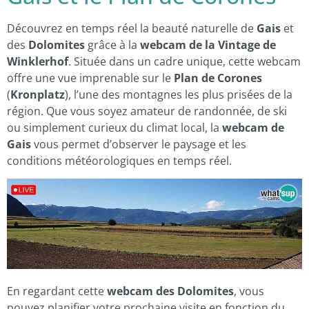
Découvrez en temps réel la beauté naturelle de
Gais
et
des
Dolomites
grâce à la
webcam de la Vintage de
Winklerhof
. Située dans un cadre unique, cette webcam
offre une vue imprenable sur le
Plan de Corones
(
Kronplatz
), l’une des montagnes les plus prisées de la
région. Que vous soyez amateur de randonnée, de ski
ou simplement curieux du climat local, la
webcam de
Gais
vous permet d’observer le paysage et les
conditions météorologiques en temps réel.
En regardant cette
webcam des Dolomites
, vous
pouvez planifier votre prochaine visite en fonction du