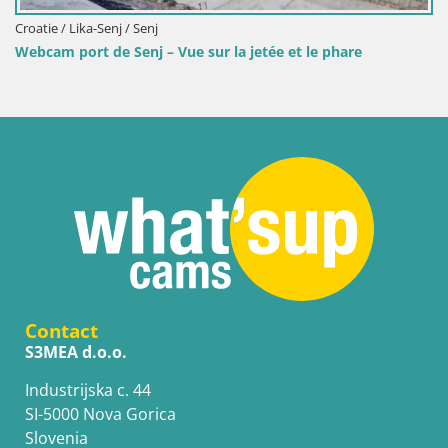
Croatie / Lika-Senj / Senj
Webcam port de Senj – Vue sur la jetée et le phare
Contact
S3MEA d.o.o.
Industrijska c. 44
SI-5000 Nova Gorica
Slovenia