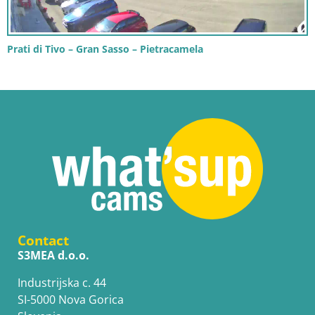
Prati di Tivo – Gran Sasso – Pietracamela
Contact
S3MEA d.o.o.
Industrijska c. 44
SI-5000 Nova Gorica