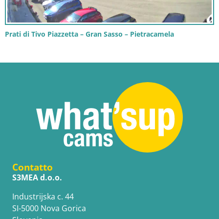
Prati di Tivo Piazzetta – Gran Sasso – Pietracamela
Contatto
S3MEA d.o.o.
Industrijska c. 44
SI-5000 Nova Gorica