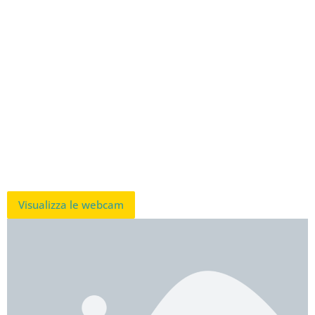
Visualizza le webcam