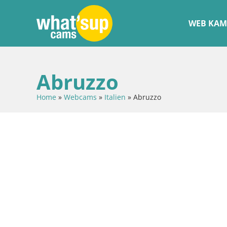
WEB KAM
Abruzzo
Home
»
Webcams
»
Italien
»
Abruzzo