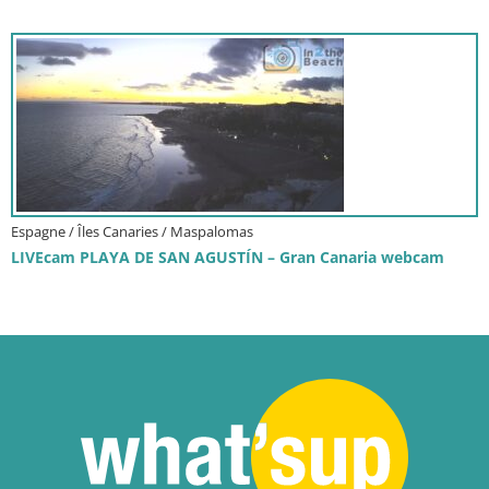
Espagne / Îles Canaries / Maspalomas
LIVEcam PLAYA DE SAN AGUSTÍN – Gran Canaria webcam