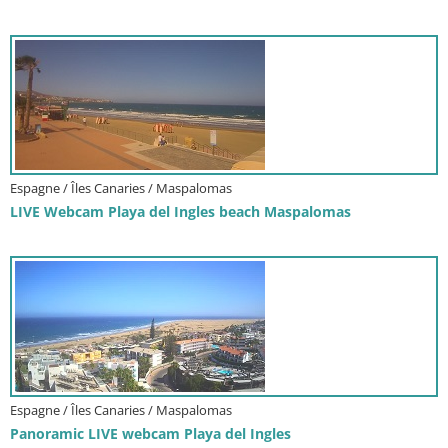
Espagne / Îles Canaries / Maspalomas
LIVE Webcam Playa del Ingles beach Maspalomas
Espagne / Îles Canaries / Maspalomas
Panoramic LIVE webcam Playa del Ingles