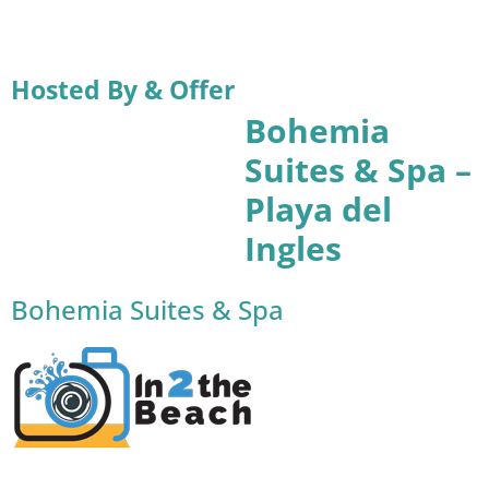
Hosted By & Offer
Bohemia
Suites & Spa –
Playa del
Ingles
Bohemia Suites & Spa