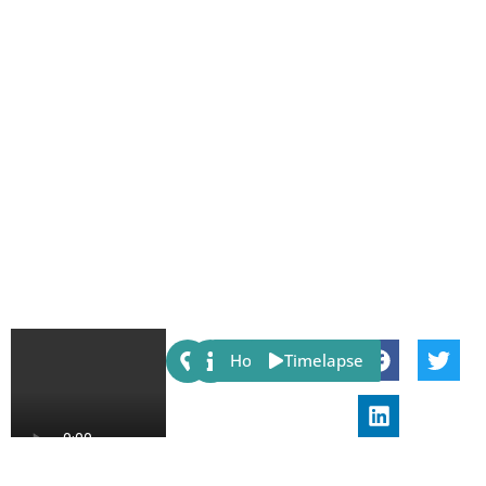
Share:
Host
Timelapse