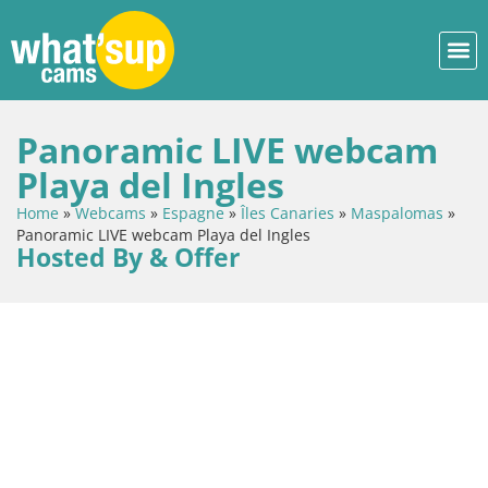
Panoramic LIVE webcam
Playa del Ingles
Home
»
Webcams
»
Espagne
»
Îles Canaries
»
Maspalomas
»
Panoramic LIVE webcam Playa del Ingles
Hosted By & Offer