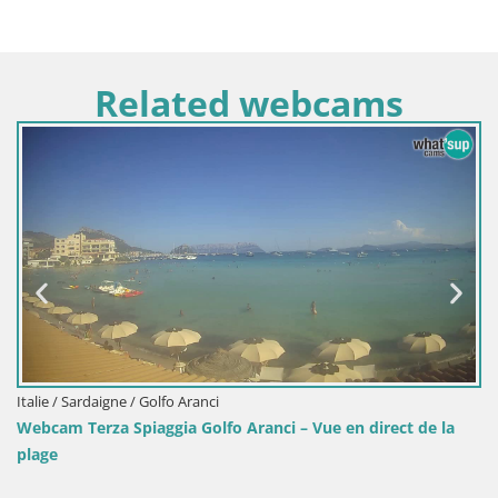
Related webcams
Italie / Sardaigne / Golfo Aranci
Webcam Terza Spiaggia Golfo Aranci – Vue en direct de la
plage