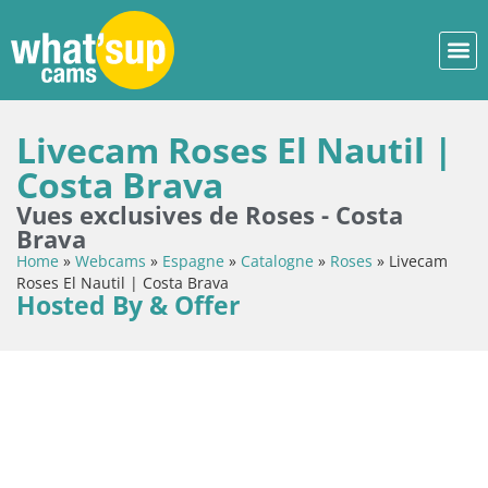
Livecam Roses El Nautil |
Costa Brava
Vues exclusives de Roses - Costa
Brava
Home
»
Webcams
»
Espagne
»
Catalogne
»
Roses
»
Livecam
Roses El Nautil | Costa Brava
Hosted By & Offer