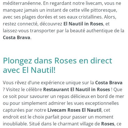
méditerranéenne. En regardant notre livecam, vous ne
manquez jamais un instant de cette ville pittoresque,
avec ses plages dorées et ses eaux cristallines. Alors,
restez connecté, découvrez
El Nautil in Roses
, et
laissez-vous transporter par la beauté authentique de la
Costa Brava
.
Plongez dans Roses en direct
avec El Nautil!
Vous rêvez d’une expérience unique sur la
Costa Brava
? Visitez le célèbre
Restaurant El Nautil in Roses
! Que
ce soit pour savourer un repas délicieux en bord de mer
ou pour simplement admirer les vues exceptionnelles
capturées par notre
Livecam Roses El Nautil
, cet
endroit est le choix parfait pour passer un moment
inoubliable. Situé dans le charmant village de
Roses
, ce