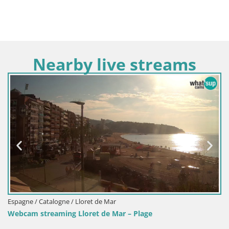
Nearby live streams
Espagne / Catalogne / Lloret de Mar
e
Webcam Live Lloret de Mar – La plage