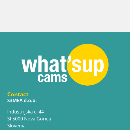
Italie / Sardaigne / Golfo 
Webcam Terza Spiaggia
plage
Contact
S3MEA d.o.o.
Industrijska c. 44
SI-5000 Nova Gorica
Slovenia