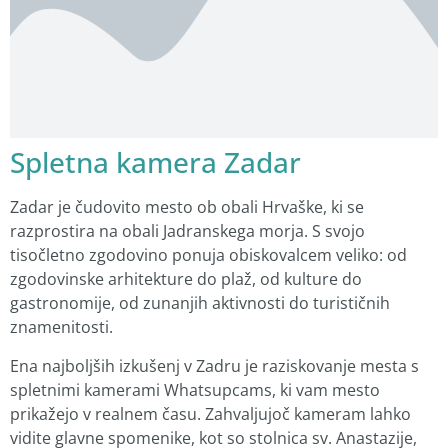
Spletna kamera Zadar
Zadar je čudovito mesto ob obali Hrvaške, ki se
razprostira na obali Jadranskega morja. S svojo
tisočletno zgodovino ponuja obiskovalcem veliko: od
zgodovinske arhitekture do plaž, od kulture do
gastronomije, od zunanjih aktivnosti do turističnih
znamenitosti.
Ena najboljših izkušenj v Zadru je raziskovanje mesta s
spletnimi kamerami Whatsupcams, ki vam mesto
prikažejo v realnem času. Zahvaljujoč kameram lahko
vidite glavne spomenike, kot so stolnica sv. Anastazije,