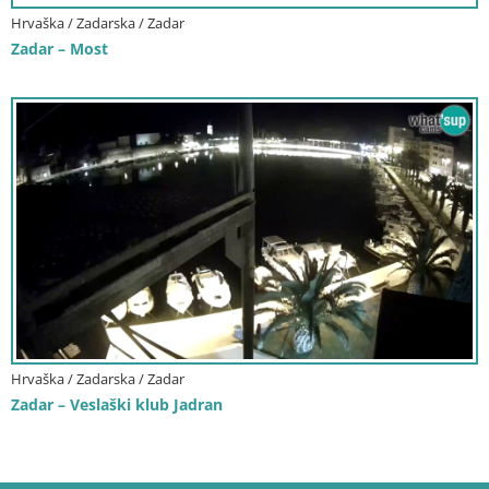
Hrvaška / Zadarska / Zadar
Zadar – Most
Hrvaška / Zadarska / Zadar
Zadar – Veslaški klub Jadran