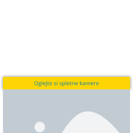
Oglejte si spletne kamere