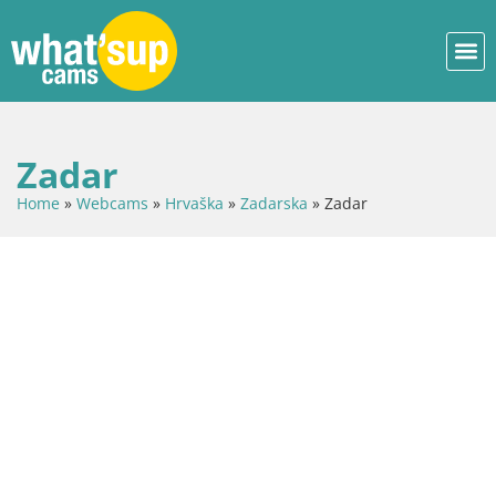
Zadar
Home
»
Webcams
»
Hrvaška
»
Zadarska
»
Zadar