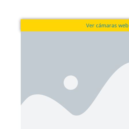
Ver cámaras web