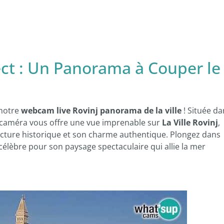
ect : Un Panorama à Couper le
 notre
webcam live Rovinj panorama de la ville
! Située da
e caméra vous offre une vue imprenable sur
La Ville Rovinj
,
ecture historique et son charme authentique. Plongez dans
 célèbre pour son paysage spectaculaire qui allie la mer