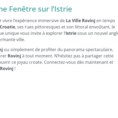
e Fenêtre sur l’Istrie
 vivre l’expérience immersive de
La Ville Rovinj
en temps
 Croatie
, ses rues pittoresques et son littoral envoûtant, le
e unique vous invite à explorer l’
Istrie
sous un nouvel angl
rmante ville.
nj
ou simplement de profiter du panorama spectaculaire,
orer
Rovinj
à tout moment. N’hésitez pas à partager cette
couvrir ce joyau croate. Connectez-vous dès maintenant et
Rovinj
!