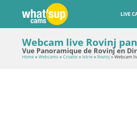
LIVE 
Webcam live Rovinj pano
Vue Panoramique de Rovinj en Dir
Home
»
Webcams
»
Croatie
»
Istrie
»
Rovinj
»
Webcam live