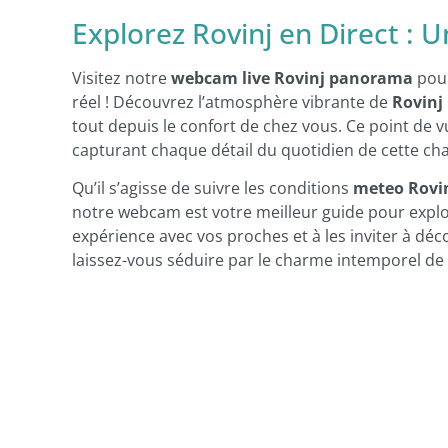
Explorez Rovinj en Direct : Un
Visitez notre
webcam live Rovinj panorama
pour
réel ! Découvrez l’atmosphère vibrante de
Rovinj
tout depuis le confort de chez vous. Ce point de vu
capturant chaque détail du quotidien de cette cha
Qu’il s’agisse de suivre les conditions
meteo Rovi
notre webcam est votre meilleur guide pour expl
expérience avec vos proches et à les inviter à dé
laissez-vous séduire par le charme intemporel de