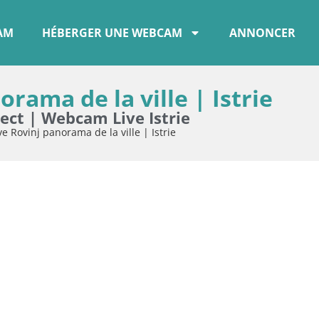
CAM
HÉBERGER UNE WEBCAM
ANNONCER
rama de la ville | Istrie
ect | Webcam Live Istrie
 Rovinj panorama de la ville | Istrie