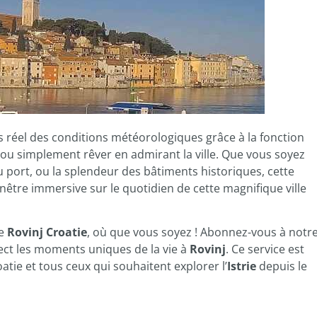
s réel des conditions météorologiques grâce à la fonction
e ou simplement rêver en admirant la ville. Que vous soyez
du port, ou la splendeur des bâtiments historiques, cette
nêtre immersive sur le quotidien de cette magnifique ville
de
Rovinj Croatie
, où que vous soyez ! Abonnez-vous à notr
ect les moments uniques de la vie à
Rovinj
. Ce service est
atie et tous ceux qui souhaitent explorer l’
Istrie
depuis le