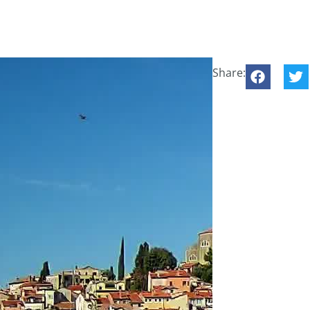
Share: