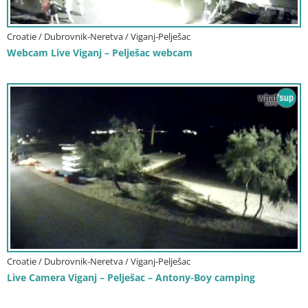
Croatie / Dubrovnik-Neretva / Viganj-Pelješac
Webcam Live Viganj – Pelješac webcam
Croatie / Dubrovnik-Neretva / Viganj-Pelješac
Live Camera Viganj – Pelješac – Antony-Boy camping