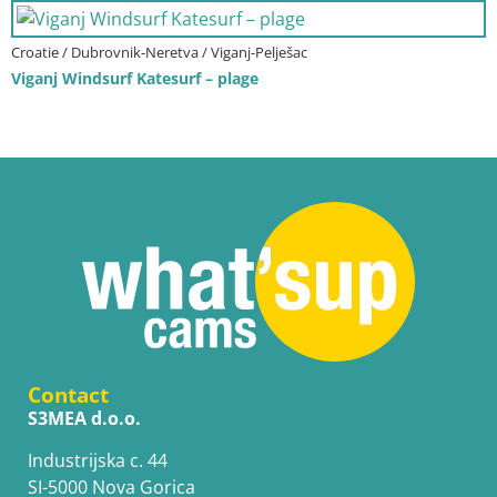
Croatie / Dubrovnik-Neretva / Viganj-Pelješac
Viganj Windsurf Katesurf – plage
Contact
S3MEA d.o.o.
Industrijska c. 44
SI-5000 Nova Gorica