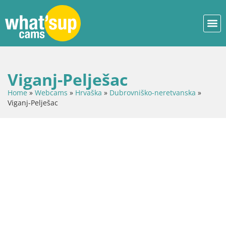
Viganj-Pelješac
Home
»
Webcams
»
Hrvaška
»
Dubrovniško-neretvanska
»
Viganj-Pelješac