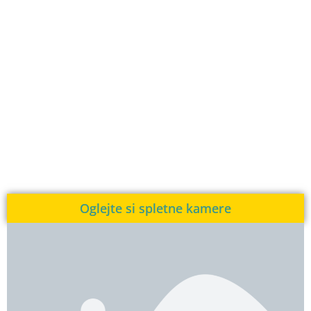
Oglejte si spletne kamere