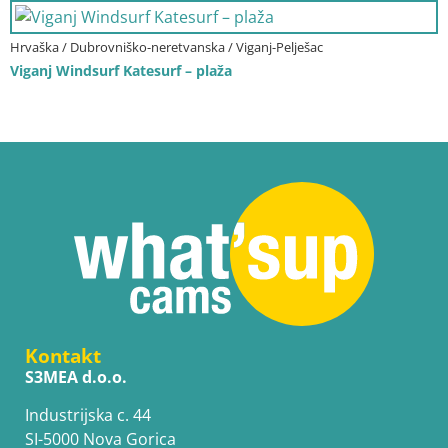
Hrvaška / Dubrovniško-neretvanska / Viganj-Pelješac
Viganj Windsurf Katesurf – plaža
Kontakt
S3MEA d.o.o.
Industrijska c. 44
SI-5000 Nova Gorica