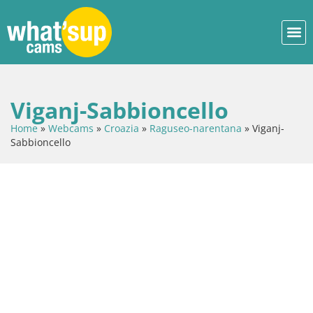
Viganj-Sabbioncello
Home
»
Webcams
»
Croazia
»
Raguseo-narentana
»
Viganj-
Sabbioncello