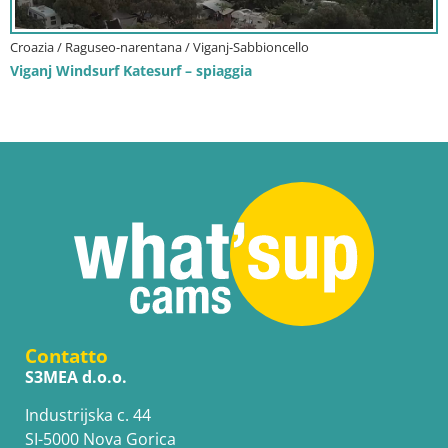
Croazia / Raguseo-narentana / Viganj-Sabbioncello
Viganj Windsurf Katesurf – spiaggia
Contatto
S3MEA d.o.o.
Industrijska c. 44
SI-5000 Nova Gorica