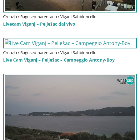
Croazia / Raguseo-narentana / Viganj-Sabbioncello
Livecam Viganj – Pelješac dal vivo
Croazia / Raguseo-narentana / Viganj-Sabbioncello
Live Cam Viganj – Pelješac – Campeggio Antony-Boy