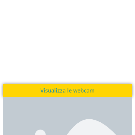
Visualizza le webcam