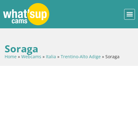
Soraga
Home
»
Webcams
»
Italia
»
Trentino-Alto Adige
»
Soraga