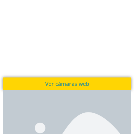
Ver cámaras web