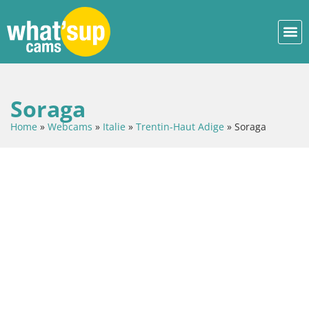
Soraga
Home
»
Webcams
»
Italie
»
Trentin-Haut Adige
»
Soraga