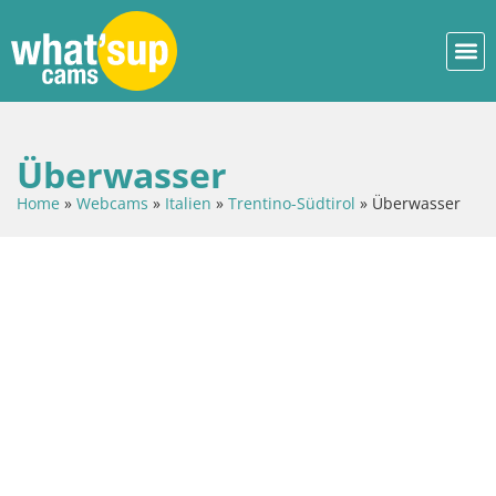
Überwasser
Home
»
Webcams
»
Italien
»
Trentino-Südtirol
»
Überwasser