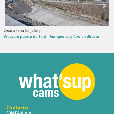
Croacia / Lika-Senj / Senj
Webcam puerto de Senj – Rompeolas y faro en directo
Contacto
S3MEA d.o.o.