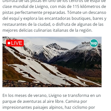
Disfruta de las pistas en uno de los centros de esquí de
clase mundial de Livigno, con más de 115 kilómetros de
pistas perfectamente preparadas. Tómate un descanso
del esquí y explora las encantadoras boutiques, bares y
restaurantes de la ciudad, o disfruta de algunas de las
mejores delicias culinarias italianas de la región.
En los meses de verano, Livigno se transforma en un
parque de aventuras al aire libre. Camina por
impresionantes paisajes alpinos, haz ciclismo por