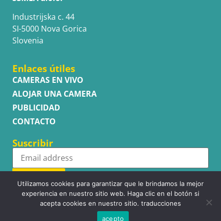
Industrijska c. 44
SI-5000 Nova Gorica
Slovenia
Enlaces útiles
CAMERAS EN VIVO
ALOJAR UNA CAMERA
PUBLICIDAD
CONTACTO
Suscribir
Subscribe
Utilizamos cookies para garantizar que le brindamos la mejor
experiencia en nuestro sitio web. Haga clic en el botón si
acepta cookies en nuestro sitio. traducciones
acepto
Copyright © WhatsupCams 2016 - 2026. All right reserved.