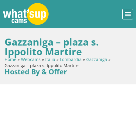
Gazzaniga – plaza s.
Ippolito Martire
Home
»
Webcams
»
Italia
»
Lombardía
»
Gazzaniga
»
Gazzaniga – plaza s. Ippolito Martire
Hosted By & Offer