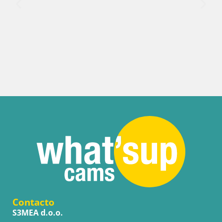
Contacto
S3MEA d.o.o.