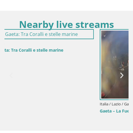
Nearby live streams
Italia / Lazio / Gaeta
Gaeta – La Fuente de San Francesco