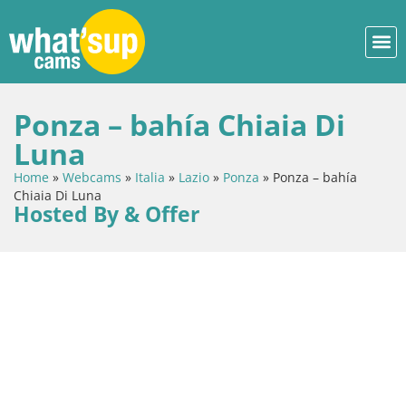
Ponza – bahía Chiaia Di
Luna
Home
»
Webcams
»
Italia
»
Lazio
»
Ponza
»
Ponza – bahía
Chiaia Di Luna
Hosted By & Offer