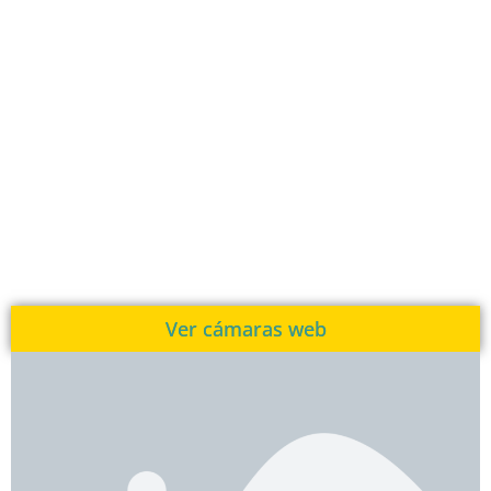
Ver cámaras web