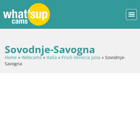
Sovodnje-Savogna
Home
»
Webcams
»
Italia
»
Friuli-Venecia Julia
»
Sovodnje-
Savogna