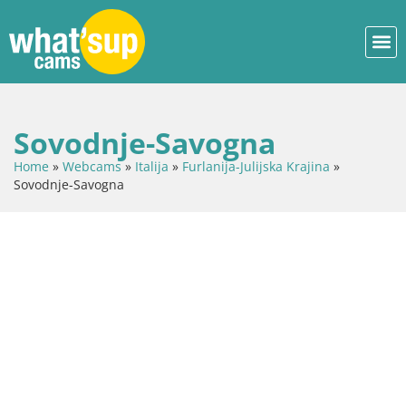
Sovodnje-Savogna
Home
»
Webcams
»
Italija
»
Furlanija-Julijska Krajina
»
Sovodnje-Savogna