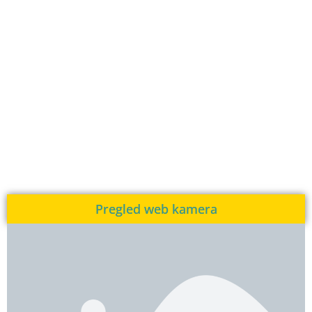
Pregled web kamera