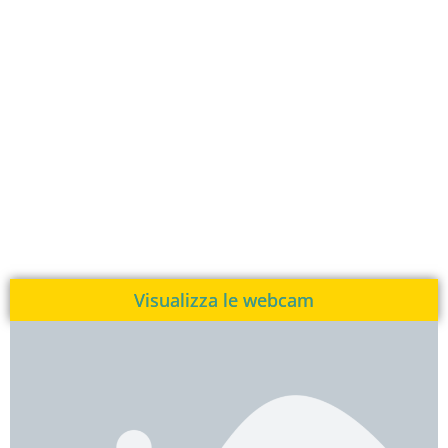
Visualizza le webcam