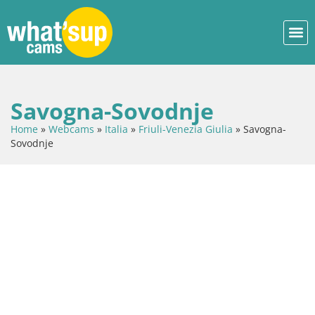
Savogna-Sovodnje
Home
»
Webcams
»
Italia
»
Friuli-Venezia Giulia
»
Savogna-
Sovodnje