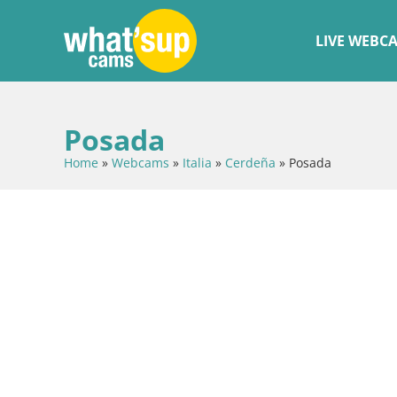
LIVE WEBC
Posada
Home
»
Webcams
»
Italia
»
Cerdeña
»
Posada