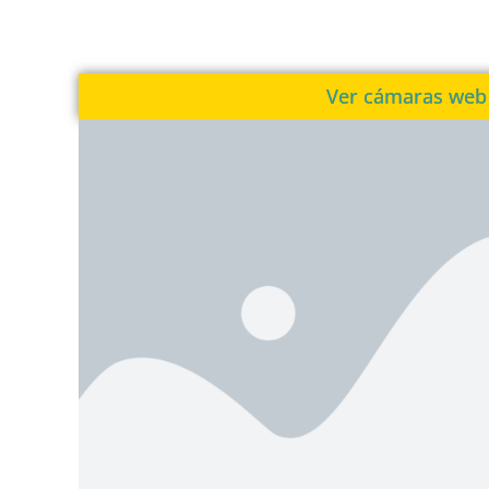
Ver cámaras web