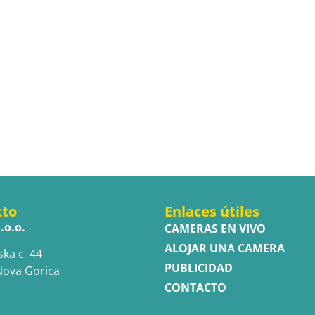
cto
Enlaces útiles
.o.o.
CAMERAS EN VIVO
ALOJAR UNA CAMERA
ska c. 44
PUBLICIDAD
Nova Gorica
CONTACTO