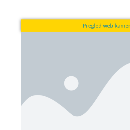
Pregled web kame