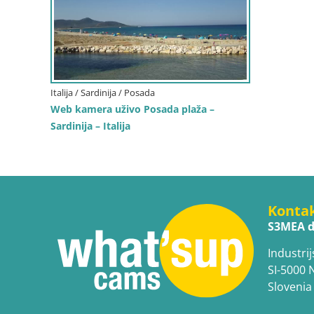
Italija / Sardinija / Posada
Web kamera uživo Posada plaža –
Sardinija – Italija
Konta
S3MEA d
Industrij
SI-5000 
Slovenia