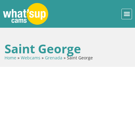
Saint George
Home
»
Webcams
»
Grenada
»
Saint George