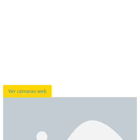
Ver cámaras web