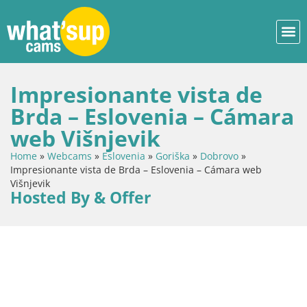
Impresionante vista de
Brda – Eslovenia – Cámara
web Višnjevik
Home
»
Webcams
»
Eslovenia
»
Goriška
»
Dobrovo
»
Impresionante vista de Brda – Eslovenia – Cámara web
Višnjevik
Hosted By & Offer