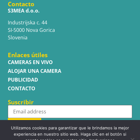
Contacto
S3MEA d.o.o.
Industrijska c. 44
SI-5000 Nova Gorica
Slovenia
Enlaces útiles
CAMERAS EN VIVO
ALOJAR UNA CAMERA
PUBLICIDAD
CONTACTO
Suscribir
Subscribe
Utilizamos cookies para garantizar que le brindamos la mejor
experiencia en nuestro sitio web. Haga clic en el botón si