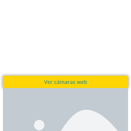
Ver cámaras web