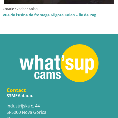
Croatie / Zadar / Kolan
Vue de l’usine de fromage Gligora Kolan – île de Pag
Contact
S3MEA d.o.o.
Industrijska c. 44
SI-5000 Nova Gorica