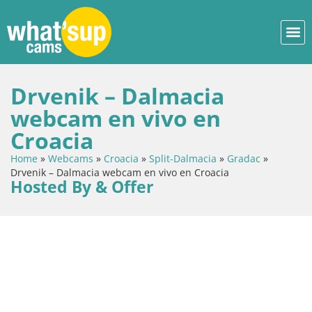
Drvenik – Dalmacia
webcam en vivo en
Croacia
Home
»
Webcams
»
Croacia
»
Split-Dalmacia
»
Gradac
»
Drvenik – Dalmacia webcam en vivo en Croacia
Hosted By & Offer