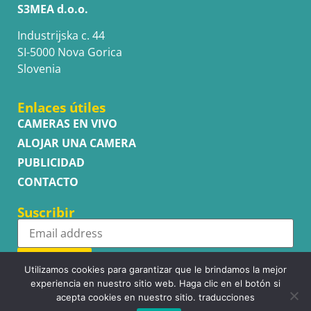
S3MEA d.o.o.
Industrijska c. 44
SI-5000 Nova Gorica
Slovenia
Enlaces útiles
CAMERAS EN VIVO
ALOJAR UNA CAMERA
PUBLICIDAD
CONTACTO
Suscribir
Subscribe
Utilizamos cookies para garantizar que le brindamos la mejor
experiencia en nuestro sitio web. Haga clic en el botón si
acepta cookies en nuestro sitio. traducciones