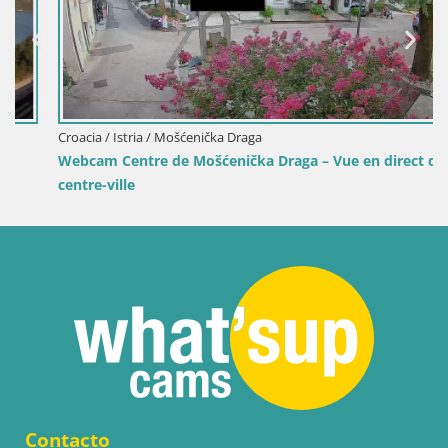
Croacia / Istria / Mošćenička Draga
Webcam Centre de Mošćenička Draga – Vue en direct du
centre-ville
Contacto