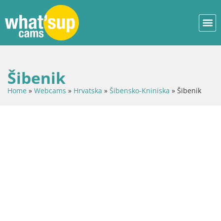
Šibenik
Home
»
Webcams
»
Hrvatska
»
Šibensko-Kniniska
»
Šibenik