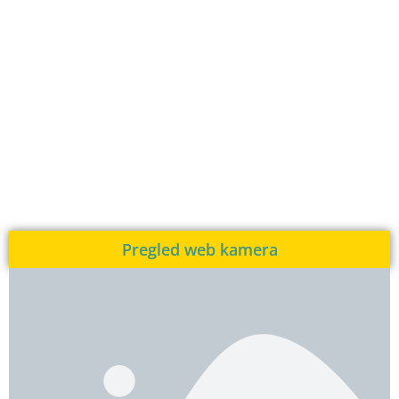
Pregled web kamera