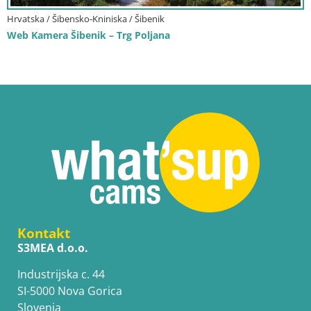
Hrvatska / Šibensko-Kniniska / Šibenik
Web Kamera Šibenik – Trg Poljana
Kontakt
S3MEA d.o.o.
Industrijska c. 44
SI-5000 Nova Gorica
Slovenia