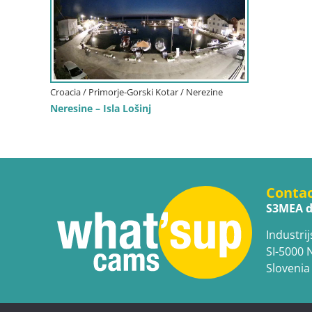
Croacia / Primorje-Gorski Kotar / Nerezine
Neresine – Isla Lošinj
Conta
S3MEA d
Industrij
SI-5000 
Slovenia