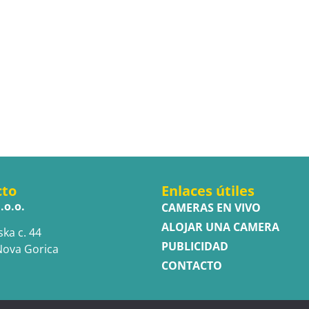
cto
Enlaces útiles
.o.o.
CAMERAS EN VIVO
ALOJAR UNA CAMERA
ska c. 44
PUBLICIDAD
Nova Gorica
CONTACTO