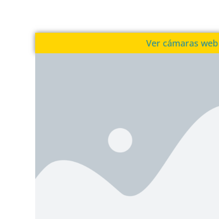
Ver cámaras web