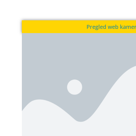
Pregled web kame