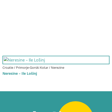
Croatie / Primorje-Gorski Kotar / Nerezine
Neresine – Ile Lošinj