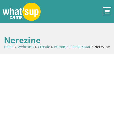
Nerezine
Home
»
Webcams
»
Croatie
»
Primorje-Gorski Kotar
»
Nerezine