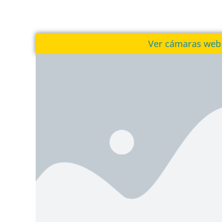
Ver cámaras web