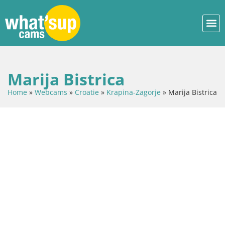
Marija Bistrica
Home
»
Webcams
»
Croatie
»
Krapina-Zagorje
»
Marija Bistrica