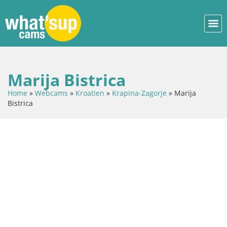
Marija Bistrica
Home
»
Webcams
»
Kroatien
»
Krapina-Zagorje
»
Marija
Bistrica