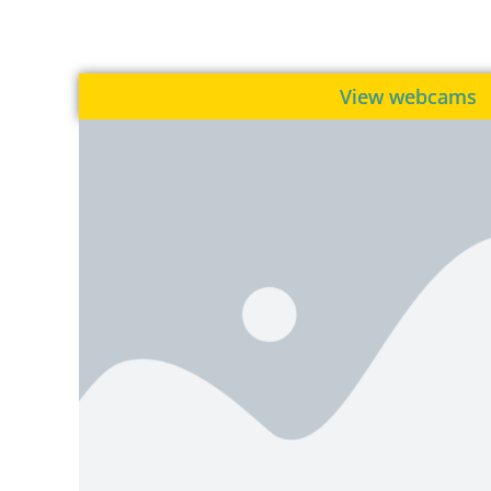
View webcams