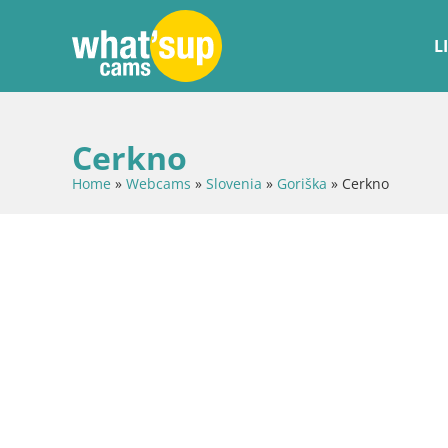
L
Cerkno
Home
»
Webcams
»
Slovenia
»
Goriška
»
Cerkno