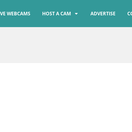
IVE WEBCAMS
HOST A CAM
ADVERTISE
C