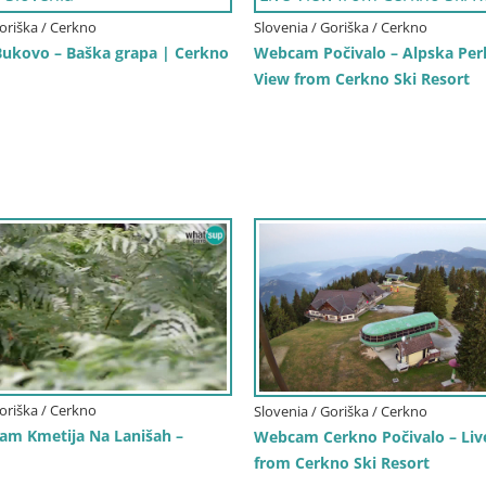
Goriška / Cerkno
Slovenia / Goriška / Cerkno
kovo – Baška grapa | Cerkno
Webcam Počivalo – Alpska Perl
View from Cerkno Ski Resort
Goriška / Cerkno
Slovenia / Goriška / Cerkno
am Kmetija Na Lanišah –
Webcam Cerkno Počivalo – Liv
from Cerkno Ski Resort