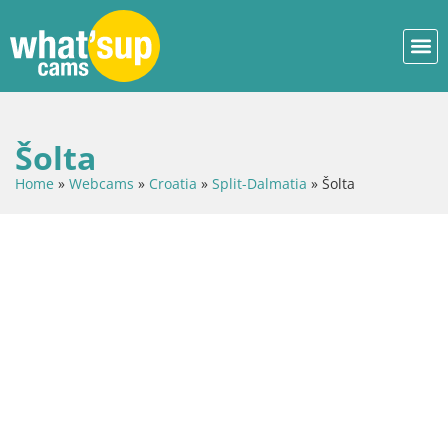
Šolta
Home
»
Webcams
»
Croatia
»
Split-Dalmatia
»
Šolta