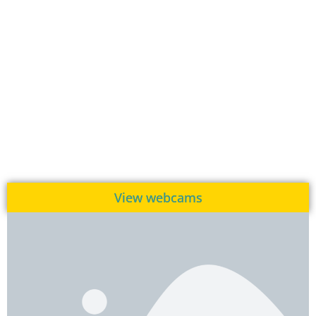
View webcams