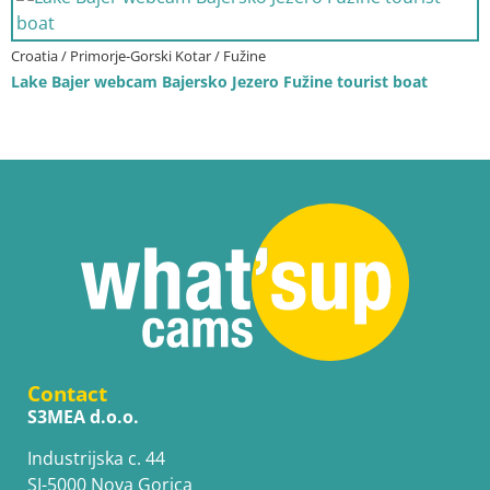
Croatia / Primorje-Gorski Kotar / Fužine
Lake Bajer webcam Bajersko Jezero Fužine tourist boat
Contact
S3MEA d.o.o.
Industrijska c. 44
SI-5000 Nova Gorica