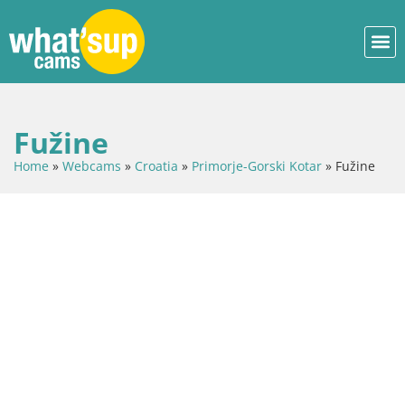
Fužine
Home
»
Webcams
»
Croatia
»
Primorje-Gorski Kotar
»
Fužine