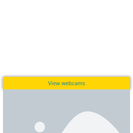
View webcams