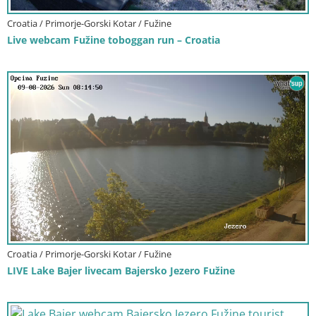
Croatia / Primorje-Gorski Kotar / Fužine
Live webcam Fužine toboggan run – Croatia
Croatia / Primorje-Gorski Kotar / Fužine
LIVE Lake Bajer livecam Bajersko Jezero Fužine