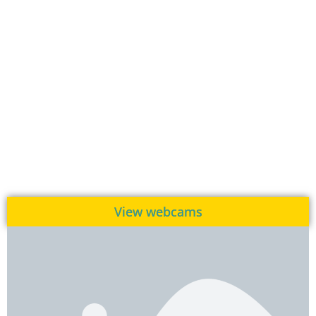
View webcams