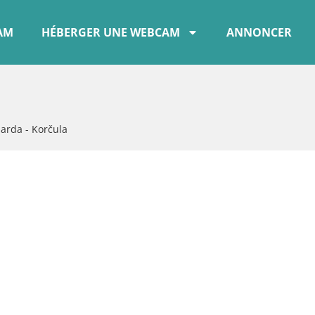
CAM
HÉBERGER UNE WEBCAM
ANNONCER
rda - Korčula