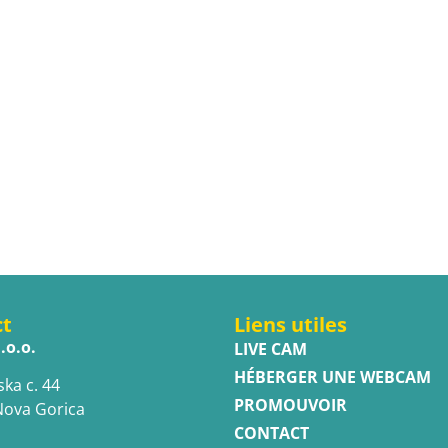
ct
Liens utiles
.o.o.
LIVE CAM
HÉBERGER UNE WEBCAM
ska c. 44
PROMOUVOIR
Nova Gorica
CONTACT