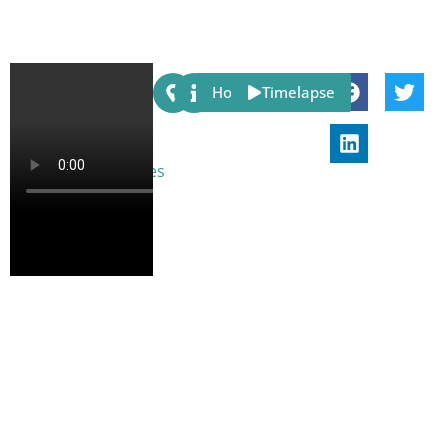
Share:
Host
Timelapse
Watch more
Webcams like this
on
www.in2theBeach.es