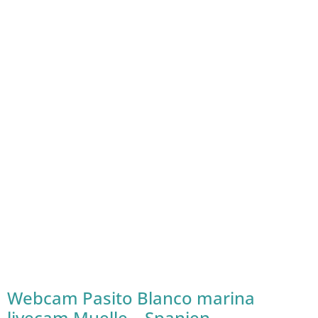
Webcam Pasito Blanco marina
livecam Muelle – Spanien