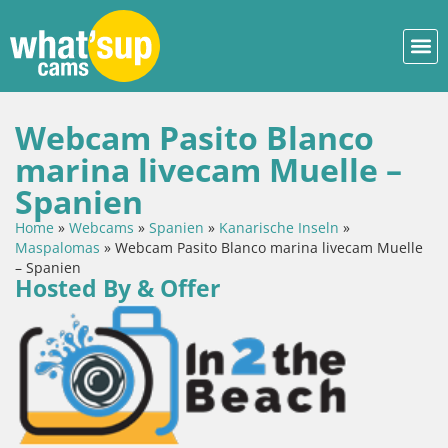
Webcam Pasito Blanco
marina livecam Muelle –
Spanien
Home
»
Webcams
»
Spanien
»
Kanarische Inseln
»
Maspalomas
»
Webcam Pasito Blanco marina livecam Muelle
– Spanien
Hosted By & Offer