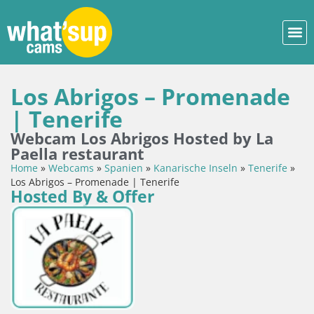
Los Abrigos – Promenade
| Tenerife
Webcam Los Abrigos Hosted by La
Paella restaurant
Home
»
Webcams
»
Spanien
»
Kanarische Inseln
»
Tenerife
»
Los Abrigos – Promenade | Tenerife
Hosted By & Offer