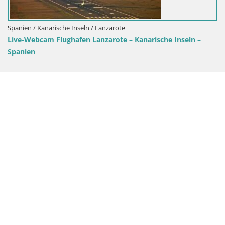
Spanien / Kanarische Inseln 
LIVE Webcam Patalavaca 
 / Lanzarote
Grand Canaria – Kanarisc
Lanzarote – Kanarische Inseln –