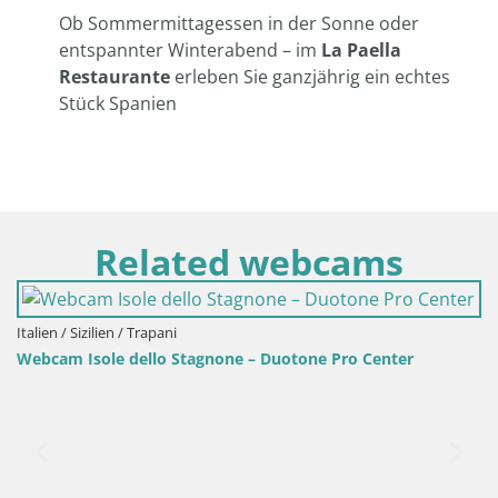
Ob Sommermittagessen in der Sonne oder
entspannter Winterabend – im
La Paella
Restaurante
erleben Sie ganzjährig ein echtes
Stück Spanien
Related webcams
en / Sizilien / Trapani
cam Isole dello Stagnone – Duotone Pro Center