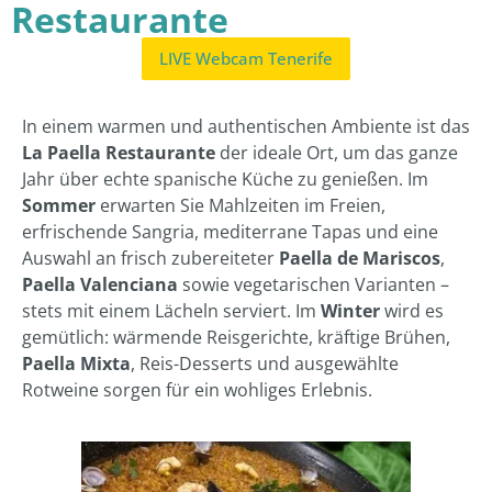
Restaurante
LIVE Webcam Tenerife
In einem warmen und authentischen Ambiente ist das
La Paella Restaurante
der ideale Ort, um das ganze
Jahr über echte spanische Küche zu genießen. Im
Sommer
erwarten Sie Mahlzeiten im Freien,
erfrischende Sangria, mediterrane Tapas und eine
Auswahl an frisch zubereiteter
Paella de Mariscos
,
Paella Valenciana
sowie vegetarischen Varianten –
stets mit einem Lächeln serviert. Im
Winter
wird es
gemütlich: wärmende Reisgerichte, kräftige Brühen,
Paella Mixta
, Reis-Desserts und ausgewählte
Rotweine sorgen für ein wohliges Erlebnis.