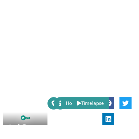
Share:
Host
Timelapse