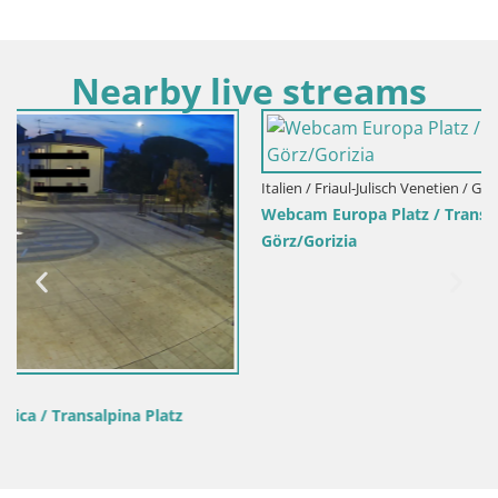
Nearby live streams
Italien / Friaul-Julisch Venetien / Görz
Webcam Europa Platz / Transalpina – Nova Gorica |
Görz/Gorizia