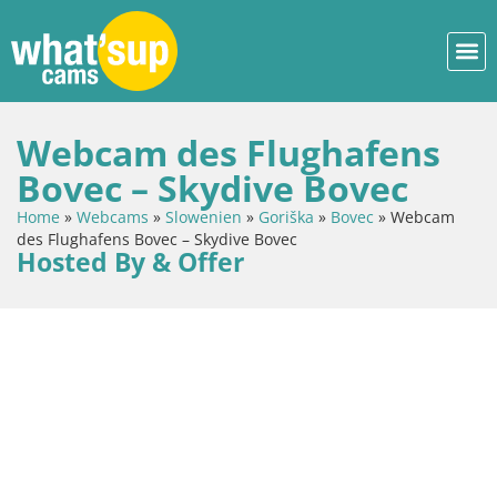
Webcam des Flughafens
Bovec – Skydive Bovec
Home
»
Webcams
»
Slowenien
»
Goriška
»
Bovec
»
Webcam
des Flughafens Bovec – Skydive Bovec
Hosted By & Offer