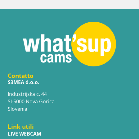
Contatto
S3MEA d.o.o.
Industrijska c. 44
SI-5000 Nova Gorica
Slovenia
Link utili
LIVE WEBCAM