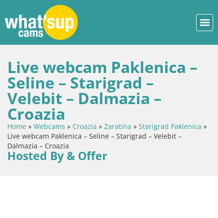
Live webcam Paklenica –
Seline – Starigrad –
Velebit – Dalmazia –
Croazia
Home
»
Webcams
»
Croazia
»
Zaratina
»
Starigrad Paklenica
»
Live webcam Paklenica – Seline – Starigrad – Velebit –
Dalmazia – Croazia
Hosted By & Offer