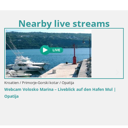
Nearby live streams
Kroatien / Primorje-Gorski kotar / Opatija
Opatija Slatina Webcam – Liveblick vom Hot
en Hafen Mul |
Bellevue