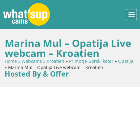
Marina Mul – Opatija Live
webcam – Kroatien
Home
»
Webcams
»
Kroatien
»
Primorje-Gorski kotar
»
Opatija
»
Marina Mul – Opatija Live webcam – Kroatien
Hosted By & Offer