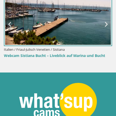
Kroatien / Karlovac / Karlstadt
Webcam Karlstadt Burg Dubovac
historische Wahrzeichen
istiana
eblick auf Marina und Bucht