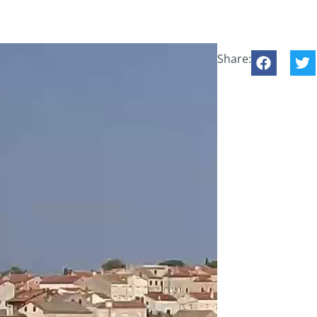
Share: