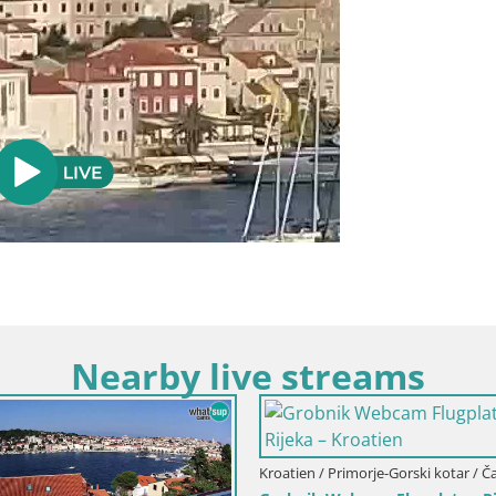
Nearby live streams
Kroatien / Primorje-Gorski kotar / Fužine