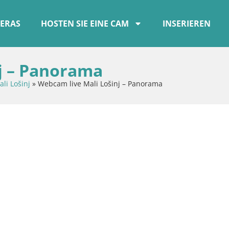
ERAS
HOSTEN SIE EINE CAM
INSERIEREN
j – Panorama
ali Lošinj
»
Webcam live Mali Lošinj – Panorama