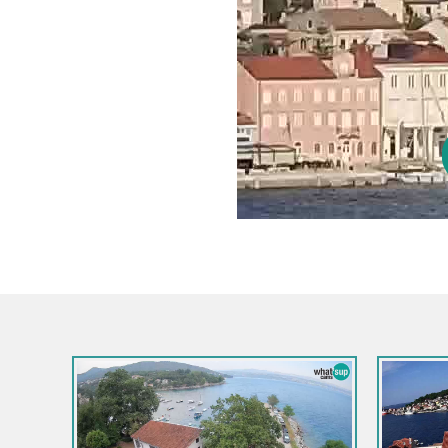
ski kotar / Vrbovsko