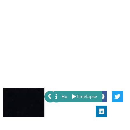
Share:
Host
Timelapse