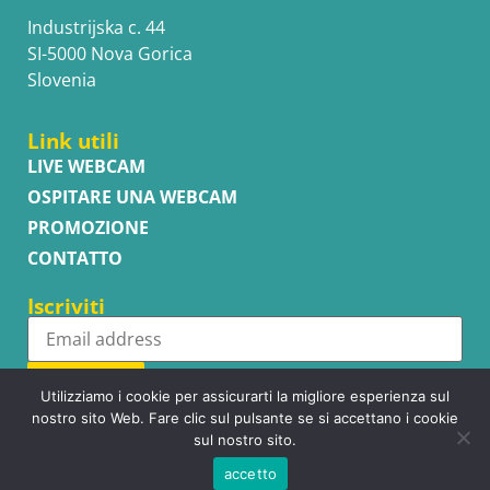
Industrijska c. 44
SI-5000 Nova Gorica
Slovenia
Link utili
LIVE WEBCAM
OSPITARE UNA WEBCAM
PROMOZIONE
CONTATTO
Iscriviti
Subscribe
Utilizziamo i cookie per assicurarti la migliore esperienza sul
nostro sito Web. Fare clic sul pulsante se si accettano i cookie
sul nostro sito.
accetto
Copyright © WhatsupCams 2016 - 2026. All right reserved.